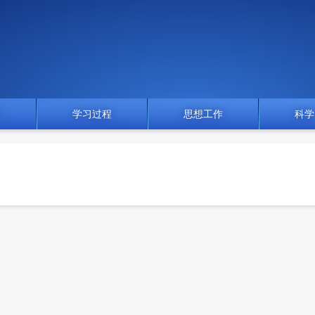
门
学习过程
思想工作
科学