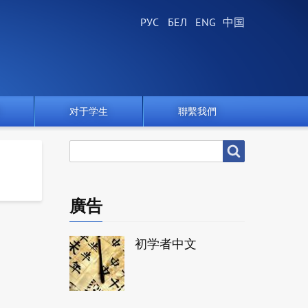
对于学生
聯繫我們
搜
搜尋
尋
廣告
初学者中文