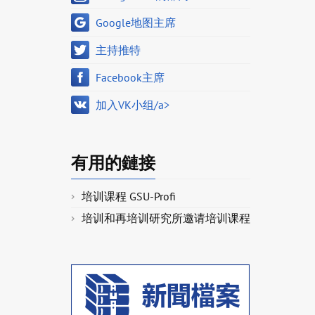
Google地图主席
主持推特
Facebook主席
加入VK小组/a>
有用的鏈接
培训课程 GSU-Profi
培训和再培训研究所邀请培训课程