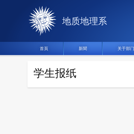
地质地理系
首頁
新聞
关于部
学生报纸