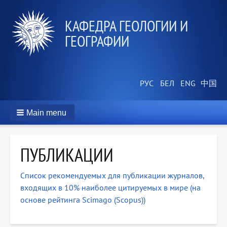
КАФЕДРА ГЕОЛОГИИ И
ГЕОГРАФИИ
Main menu
ПУБЛИКАЦИИ
Список рекомендуемых для публикации журналов,
входящих в 10% наиболее цитируемых в мире (на
основе рейтинга Scimago (Scopus))