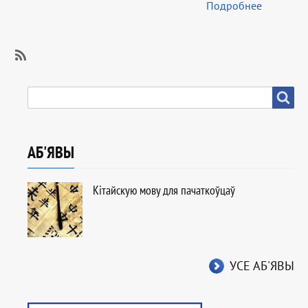
Подробнее
SubscribeSubscribe
to
ПОШУК
Пошук
Прафарыентацыя
АБ'ЯВЫ
Кітайскую мову для пачаткоўцаў
УСЕ АБ'ЯВЫ